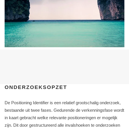
ONDERZOEKSOPZET
De Positioning Identifier is een relatief grootschalig onderzoek,
bestaande uit twee fases. Gedurende de verkenningsfase wordt
in kaart gebracht welke relevante positioneringen er mogelijk
zijn. Dit door gestructureerd alle invalshoeken te onderzoeken