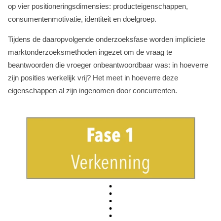
op vier positioneringsdimensies: producteigenschappen,
consumentenmotivatie, identiteit en doelgroep.
Tijdens de daaropvolgende onderzoeksfase worden impliciete
marktonderzoeksmethoden ingezet om de vraag te
beantwoorden die vroeger onbeantwoordbaar was: in hoeverre
zijn posities werkelijk vrij? Het meet in hoeverre deze
eigenschappen al zijn ingenomen door concurrenten.