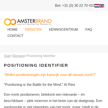
Bel: +31 (0) 30 22 70 410
HOME
DIENSTEN
KENNISCENTRUM
FAQ
CONTACT
Start
>
Diensten
>
Positioning Identifier
POSITIONING IDENTIFIER
“Welke positioneringen zijn kansrijk voor dit nieuwe merk?”
“Positioning is the Battle for the Mind.” Al Ries
Een merk positioneren, betekent een relevante – én
beschikbare – plek innemen in het brein van de doelgroep. Een
merkpositie is niet eigendom van het merk, maar zetelt in de