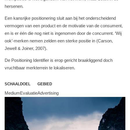
hersenen.
Een kansrijke positionering sluit aan bij het onderscheidend
vermogen van een product en de motivatie van de consument,
en is er één die nog niet is ingenomen door de concurrent. ‘Wij
ook’-merken nemen zelden een sterke positie in (Carson,
Jewell & Joiner, 2007).
De Positioning Identifier is erop gericht braakliggend doch
vruchtbaar merkterrein te lokaliseren.
SCHAAL
DOEL
GEBIED
Medium
Evaluatie
Advertising